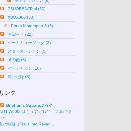
制限ミッション (6)
PSUOBBAATool (50)
XBOX360 (33)
Forza Motorsport 3 (6)
お知らせ (22)
ゲームミュージック (3)
スターオーシャン (5)
その他 (3)
バーチャロン (16)
周回記録 (3)
リンク
Brichan's Squareぶろぐ
ATH-W5000はもうすぐ17年、大事に使
っ...
創の軌跡（Trails into Reveri...