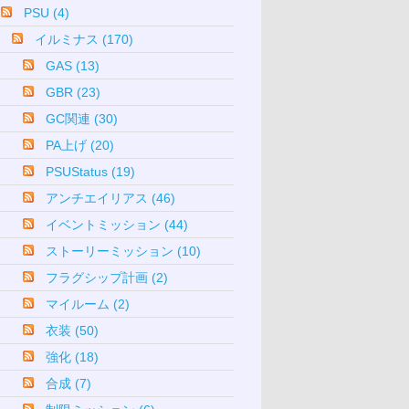
PSU (4)
イルミナス (170)
GAS (13)
GBR (23)
GC関連 (30)
PA上げ (20)
PSUStatus (19)
アンチエイリアス (46)
イベントミッション (44)
ストーリーミッション (10)
フラグシップ計画 (2)
マイルーム (2)
衣装 (50)
強化 (18)
合成 (7)