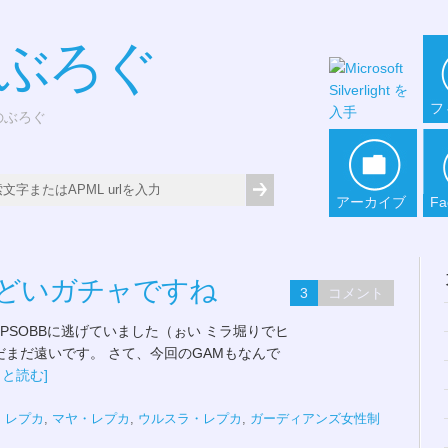
*ぶろぐ
フ
どのぶろぐ
アーカイブ
Fa
どいガチャですね
3
コメント
PSOBBに逃げていました（ぉい ミラ堀りでヒ
だまだ遠いです。 さて、今回のGAMもなんで
っと読む]
・レプカ
,
マヤ・レプカ
,
ウルスラ・レプカ
,
ガーディアンズ女性制