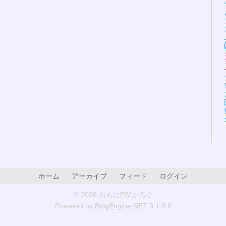
ホーム
アーカイブ
フィード
ログイン
© 2026 おもにPS*ぶろぐ
Powered by
BlogEngine.NET
3.1.0.8