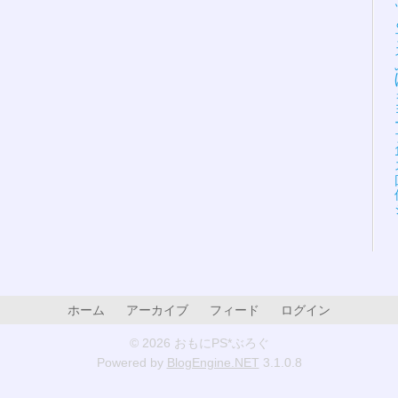
ホーム
アーカイブ
フィード
ログイン
© 2026 おもにPS*ぶろぐ
Powered by
BlogEngine.NET
3.1.0.8