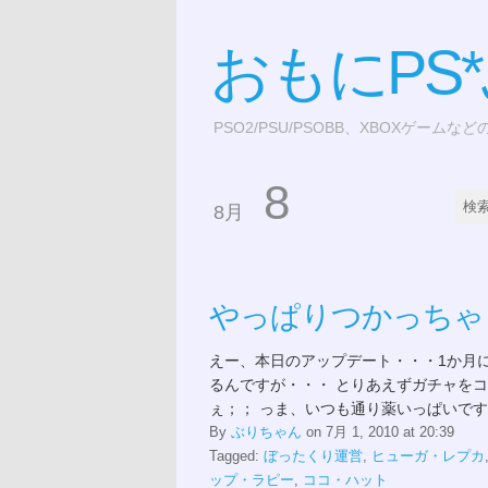
おもにPS
PSO2/PSU/PSOBB、XBOXゲームな
8
8月
やっぱりつかっちゃ
えー、本日のアップデート・・・1か月に
るんですが・・・ とりあえずガチャを
ぇ；； っま、いつも通り薬いっぱいです.
By
ぶりちゃん
on 7月 1, 2010 at 20:39
Tagged:
ぼったくり運営
,
ヒューガ・レプカ
ップ・ラピー
,
ココ・ハット