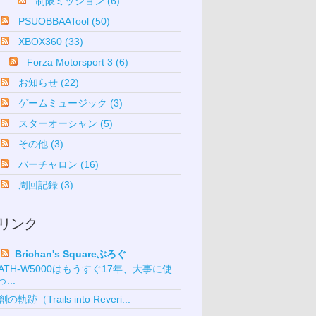
制限ミッション (6)
PSUOBBAATool (50)
XBOX360 (33)
Forza Motorsport 3 (6)
お知らせ (22)
ゲームミュージック (3)
スターオーシャン (5)
その他 (3)
バーチャロン (16)
周回記録 (3)
リンク
Brichan's Squareぶろぐ
ATH-W5000はもうすぐ17年、大事に使
っ...
創の軌跡（Trails into Reveri...