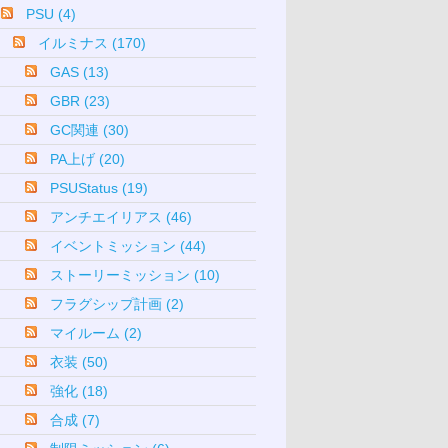
PSU (4)
イルミナス (170)
GAS (13)
GBR (23)
GC関連 (30)
PA上げ (20)
PSUStatus (19)
アンチエイリアス (46)
イベントミッション (44)
ストーリーミッション (10)
フラグシップ計画 (2)
マイルーム (2)
衣装 (50)
強化 (18)
合成 (7)