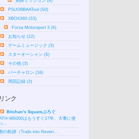
制限ミッション (6)
PSUOBBAATool (50)
XBOX360 (33)
Forza Motorsport 3 (6)
お知らせ (22)
ゲームミュージック (3)
スターオーシャン (5)
その他 (3)
バーチャロン (16)
周回記録 (3)
リンク
Brichan's Squareぶろぐ
ATH-W5000はもうすぐ17年、大事に使
っ...
創の軌跡（Trails into Reveri...