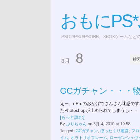
おもにPS
PSO2/PSU/PSOBB、XBOXゲームな
8
8月
GCガチャン・・・
えー、nProのおかげでさんざん迷惑ですな
たPhotoshopが止められてしまうし・・・
[もっと読む]
By
ぶりちゃん
on 3月 4, 2010 at 19:58
Tagged:
GCガチャン
,
ぼったくり運営
,
フロ
イム
,
オラトリオフレーム
,
ローゼンシュヴ