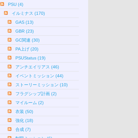
PSU (4)
イルミナス (170)
GAS (13)
GBR (23)
GC関連 (30)
PA上げ (20)
PSUStatus (19)
アンチエイリアス (46)
イベントミッション (44)
ストーリーミッション (10)
フラグシップ計画 (2)
マイルーム (2)
衣装 (50)
強化 (18)
合成 (7)