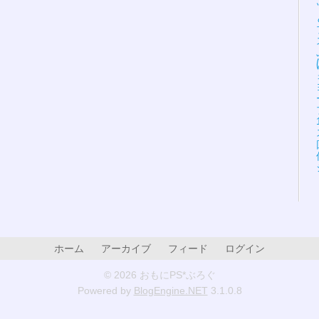
ホーム
アーカイブ
フィード
ログイン
© 2026 おもにPS*ぶろぐ
Powered by
BlogEngine.NET
3.1.0.8