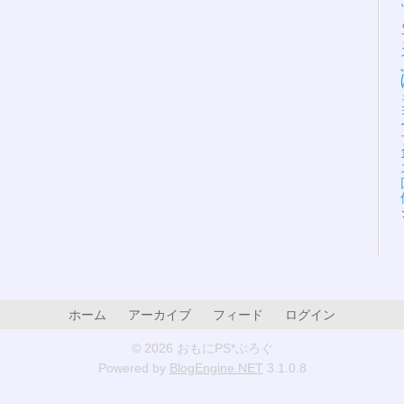
ホーム
アーカイブ
フィード
ログイン
© 2026 おもにPS*ぶろぐ
Powered by
BlogEngine.NET
3.1.0.8