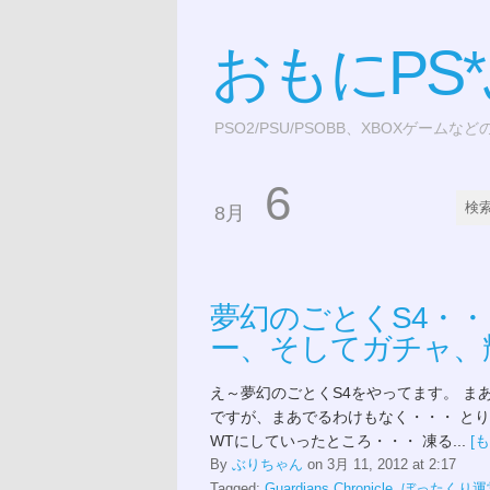
おもにPS
PSO2/PSU/PSOBB、XBOXゲームな
6
8月
夢幻のごとくS4・・
ー、そしてガチャ、
え～夢幻のごとくS4をやってます。 
ですが、まあでるわけもなく・・・ と
WTにしていったところ・・・ 凍る...
[
By
ぶりちゃん
on 3月 11, 2012 at 2:17
Tagged:
Guardians Chronicle
,
ぼったくり運