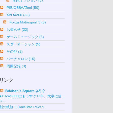
制限ミッション (6)
PSUOBBAATool (50)
XBOX360 (33)
Forza Motorsport 3 (6)
お知らせ (22)
ゲームミュージック (3)
スターオーシャン (5)
その他 (3)
バーチャロン (16)
周回記録 (3)
リンク
Brichan's Squareぶろぐ
ATH-W5000はもうすぐ17年、大事に使
っ...
創の軌跡（Trails into Reveri...