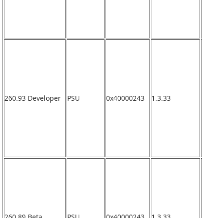
260.93 Developer
PSU
0x40000243
1.3.33
なし
260.89 Beta
PSU
0x40000243
1.3.33
なし