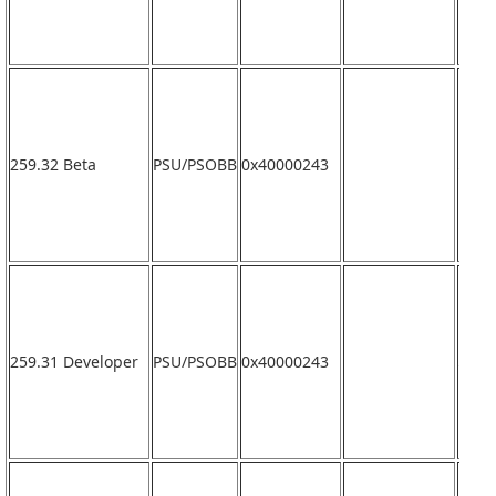
259.32 Beta
PSU/PSOBB
0x40000243
なし
259.31 Developer
PSU/PSOBB
0x40000243
なし