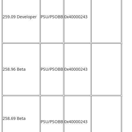
259.09 Developer
PSU/PSOBB
0x40000243
なし
258.96 Beta
PSU/PSOBB
0x40000243
なし
258.69 Beta
PSU/PSOBB
0x40000243
なし