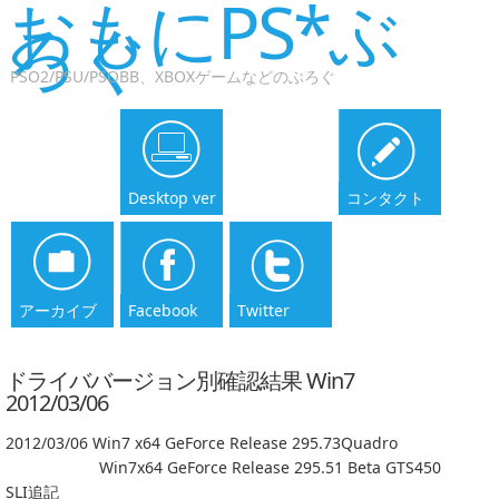
おもにPS*ぶ
ろぐ
PSO2/PSU/PSOBB、XBOXゲームなどのぶろぐ
Desktop ver
コンタクト
アーカイブ
Facebook
Twitter
ドライババージョン別確認結果 Win7
2012/03/06
2012/03/06 Win7 x64 GeForce Release 295.73Quadro
Win7x64 GeForce Release 295.51 Beta GTS450
SLI追記