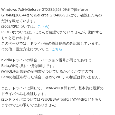
Windows 7x64/Geforce GTX285(263.09まで)Geforce
GTX460(266.44まで)GeForce GTX480(SLI)にて、確認したもの
だけを載せています。
(2003/XPについては、
こちら
)
PSOBBについては、ほとんど確認できていませんが、動作する
ものと思われます。
このページでは、ドライバ毎の検証結果のみ記載しています。
その他、設定方法については、
こちら
nVidiaドライバの場合、バージョン番号が同じであれば、
Beta,WHQL共に中身は同じです。
(WHQL認証関連の証明書がついているかどうかですので)
Betaの検証を行った場合、改めてWHQLの検証は行いません。
また、ドライバに関して、Beta/WHQL問わず、基本的に最新の
ドライバのみを検証します。
(25xドライバについてはPSUOBBAAToolなどの開発などもあり
ますのでこの限りではありません)