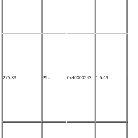
275.33
PSU
0x40000243
1.6.49
未確