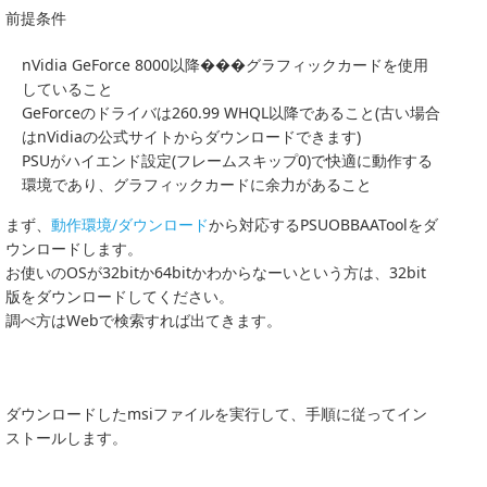
前提条件
nVidia GeForce 8000以降���グラフィックカードを使用
していること
GeForceのドライバは260.99 WHQL以降であること(古い場合
はnVidiaの公式サイトからダウンロードできます)
PSUがハイエンド設定(フレームスキップ0)で快適に動作する
環境であり、グラフィックカードに余力があること
まず、
動作環境/ダウンロード
から対応するPSUOBBAAToolをダ
ウンロードします。
お使いのOSが32bitか64bitかわからなーいという方は、32bit
版をダウンロードしてください。
調べ方はWebで検索すれば出てきます。
ダウンロードしたmsiファイルを実行して、手順に従ってイン
ストールします。