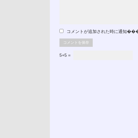
コメントが追加された時に通知��
5+5 =