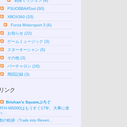
制限ミッション (6)
PSUOBBAATool (50)
XBOX360 (33)
Forza Motorsport 3 (6)
お知らせ (22)
ゲームミュージック (3)
スターオーシャン (5)
その他 (3)
バーチャロン (16)
周回記録 (3)
リンク
Brichan's Squareぶろぐ
ATH-W5000はもうすぐ17年、大事に使
っ...
創の軌跡（Trails into Reveri...