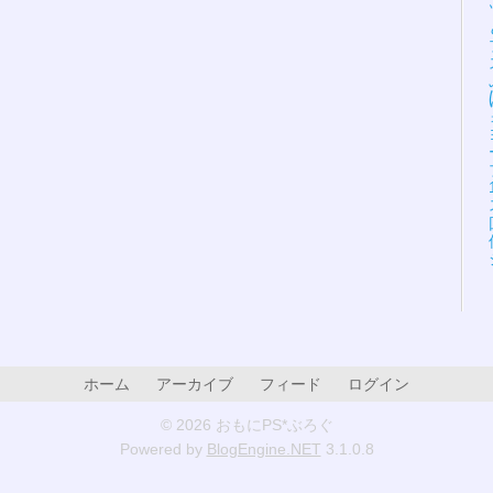
ホーム
アーカイブ
フィード
ログイン
© 2026 おもにPS*ぶろぐ
Powered by
BlogEngine.NET
3.1.0.8