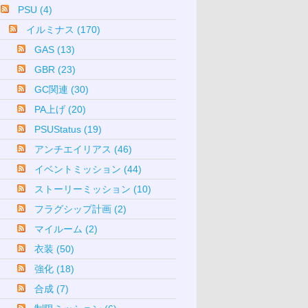
PSU (4)
イルミナス (170)
GAS (13)
GBR (23)
GC関連 (30)
PA上げ (20)
PSUStatus (19)
アンチエイリアス (46)
イベントミッション (44)
ストーリーミッション (10)
フラグシップ計画 (2)
マイルーム (2)
衣装 (50)
強化 (18)
合成 (7)