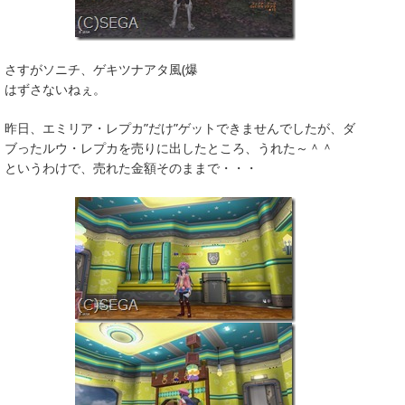
さすがソニチ、ゲキツナアタ風(爆
はずさないねぇ。
昨日、エミリア・レプカ”だけ”ゲットできませんでしたが、ダ
ブったルウ・レプカを売りに出したところ、うれた～＾＾
というわけで、売れた金額そのままで・・・