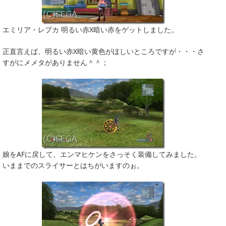
エミリア・レプカ 明るい赤X暗い赤をゲットしました。
正直言えば、明るい赤X暗い黄色がほしいところですが・・・さ
すがにメメタがありません＾＾；
娘をAFに戻して、エンマヒケンをさっそく装備してみました。
いままでのスライサーとはちがいますのぉ。