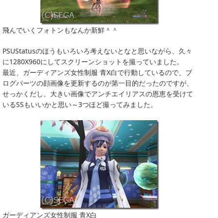
飛んでいくフォトンもなんか新鮮＾＾
PSUStatusのほうもいろいろ考えないとなと思いながら、久々
に1280X960にしてスクリーンショットを撮っていました。
最近、ガーディアンズ女性制服 青X白で行動しているので、ブ
ログパーツの顔画像を更新するのが第一目的だったのですが、
せっかくだし、大きい画像でアンチエイリアスの恩恵を受けて
いるSSもいいかと思い～3つほど撮ってみました。
ガーディアンズ女性制服 青X白