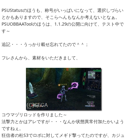
PSUStatusのほうも、称号がいっぱいになって、選択しづらい
とかもありますので、そこらへんもなんか考えないとなぁ。
PSUOBBAAToolのほうは、1.1.29の公開に向けて、テスト中で
す～
追記・・・うっかり載せ忘れてたので＾＾；
フレさんから、素材をいただきまして、
コウマヅリロッドを作りました～
法撃力とかはアレですが・・・なんか状態異常付加たかいよう
ですねぇ。
狂信者の杜S3でロボに対してメギド撃ってたのですが、カジュ