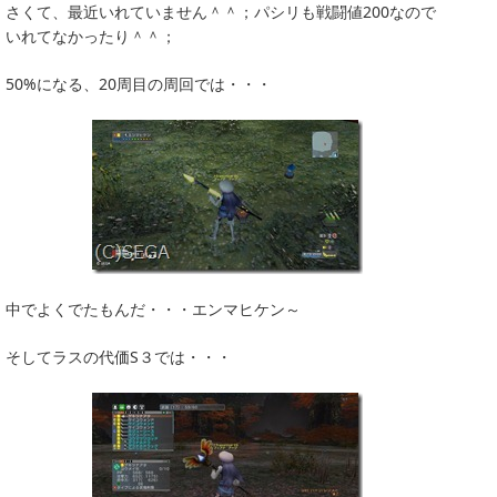
さくて、最近いれていません＾＾；パシリも戦闘値200なので
いれてなかったり＾＾；
50%になる、20周目の周回では・・・
中でよくでたもんだ・・・エンマヒケン～
そしてラスの代価S３では・・・