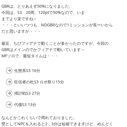
GBRは、とりあえず50%になりました。
今回は、S3、20周、120ptで50%なので、いま
までより楽ですね～
・・・といいつつも、NDGBRなので1ミッションが長ーいから
だと思いますが・・・
最近、ちびフィアナで動くことが多かったのですが、今回の
GBRはメインのでかフィアナで動いています～
MFソロで、最短タイムは・・・
生態系S3 16分
狂信者の杜S3 ロボ祭り15分
掃討戦S3 27分
代価S3 13分
なんとかこれくらいで周れておりました。
壁としてNPCを入れると2，3分は短縮できますけど、めんどく