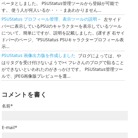
ベータとしました。 PSUStatus管理ツールから登録が可能で
す。 使う人が何人いるか・・・まあわかりません...
PSUStatus プロフィール管理、表示ツールの説明～
左サイド
バーに表示しているPSUのキャラクターを表示しているツール
について、簡単にですが、説明を記載しました。(遅すぎ 右サイ
ドバーのページ、”PSUStatus PSUキャラクタープロフィール表
示...
PSUStatus 画像出力版を作成しました
ブログによっては、や
はりタグを受け付けないようで>< フレさんのブログで貼ること
ができないといわれたのがきっかけです。 PSUStatus管理ツー
ルで、JPEG画像版プレビューを選...
コメントを書く
名前*
E-mail*