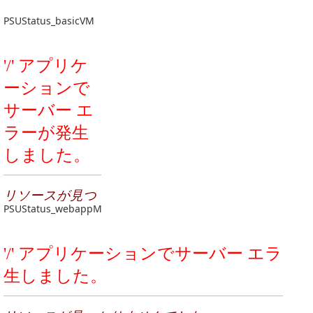
PSUStatus_basicVM
PSUStatus_webappM