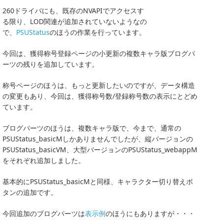
260ドライバにも、既存のNVAPIでアクセスす
る限り、LOD関連が追加されていないようなの
で、
PSUStatus
のほうの作業を行っています。
今回は、獲得称号登録ページの小更新の複数キャラ版ブログパ
ーツの残りを追加しています。
称号ページのほうは、もっと更新したいのですが、データ構造
の変更もあり、今回は、獲得称号数/登録称号数の表示にとどめ
ています。
ブログパーツのほうは、複数キャラ版で、今まで、通常の
PSUStatus_basicMしかありませんでしたが、縦バージョンの
PSUStatus_basicVM、大型バージョンのPSUStatus_webappM
をそれぞれ追加しました。
基本的にPSUStatus_basicMと同様、キャラクター切り替えボ
タンの追加です。
今回追加のブログパーツは
表示例
のほうにもありますが・・・