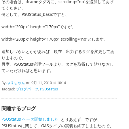
その場合は、iframeタグ内に、scrolling=”no”を追加してあげ
てください。
例として、PSUStatus_basicですと、
width=”200px” height=”170px”ですが、
width=”200px” height=”170px” scrolling=”no”とします。
追加しづらいとかがあれば、現在、出力するタグを変更してあ
りますので、
再度、PSUStatus管理ツールより、タグを取得して貼りなおし
ていただければと思います。
By
ぶりちゃん
on 9月 11, 2010 at 10:14
Tagged:
ブログパーツ
,
PSUStatus
関連するブログ
PSUStatus ベータ開始しました
とりあえず、ですが、
PSUStatusに関して、GASタイプの実装も終了しましたので、