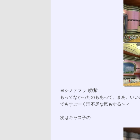
ヨシノテフラ 紫/紫
もってなかったのもあって、まあ、いい
でもすごーく理不尽な気もする＞＜
次はキャス子の