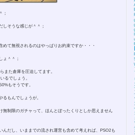
＾；
だしそうな感じが＾＾；
含めて無視されるのはやっぱりお約束ですか・・・
しょ＾＾；
やらまた倉庫を圧迫してます。
もいるでしょう。
50%もそうです。
やるもんでしょうが。
け無制限のガチャって、ほんとぼったくりとしか思えません
いんだし、いままでの流され運営も含めて考えれば、PSO2も