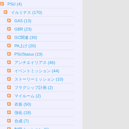
PSU (4)
イルミナス (170)
GAS (13)
GBR (23)
GC関連 (30)
PA上げ (20)
PSUStatus (19)
アンチエイリアス (46)
イベントミッション (44)
ストーリーミッション (10)
フラグシップ計画 (2)
マイルーム (2)
衣装 (50)
強化 (18)
合成 (7)