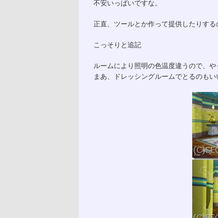
不安いっぱいですな。
正直、ツールとか作って提供したりする
こっそりと追記
ルームにより照明の色温度違うので、や
まあ、ドレッシングルームでとるのもい