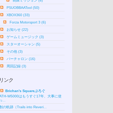
制限ミッション (6)
PSUOBBAATool (50)
XBOX360 (33)
Forza Motorsport 3 (6)
お知らせ (22)
ゲームミュージック (3)
スターオーシャン (5)
その他 (3)
バーチャロン (16)
周回記録 (3)
リンク
Brichan's Squareぶろぐ
ATH-W5000はもうすぐ17年、大事に使
っ...
創の軌跡（Trails into Reveri...