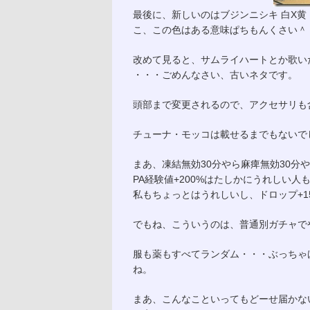
最後に、新しいのはブジンニシキ 白X黄
こ、この色はある意味ぱちもんくさい＾
改めて見ると、サムライハートとか歌い
・・・ごめんなさい、古いネタです。
頭部まで変更されるので、アクセサリも
チューナ・モッコは載せるまでもないで
まあ、凍結無効30分やら麻痺無効30分
PA経験値+200%はたしかにうれしい人
私もちょっとはうれしいし、ドロップ+1
でもね、こういうのは、普通別ガチャで
服も薬もすべてランダム・・・ぶっちゃ
ね。
まあ、こんなこといってもどーせ届かな