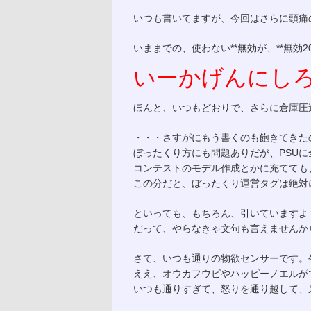
いつも書いてますが、今回はさらに頭痛
いままでの、使わない**無効が、**無効2
いーかげんにし
ほんと、いつもどおりで、さらに倉庫圧
・・・さすがにもう書くのも飽きてきた
ぼったくり方にも問題ありだが、PSU
コンテストのモデル作成とかに充てても
この分だと、ぼったくり運営タグは絶対
といっても、もちろん、引いていますよ
だって、やらなきゃ文句も言えませんか
さて、いつも通りの物欲センサーです。
ええ、オウカフウビやハッピーノエルが
いつも通りすぎて、怒りを通り越して、