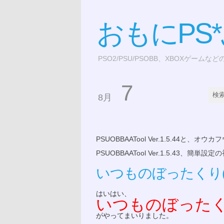
おもにPS
PSO2/PSU/PSOBB、XBOXゲームな
7
8月
PSUOBBAATool Ver.1.5.44と、オウ
PSUOBBAATool Ver.1.5.43、
いつものぼったくり(X
はいはい、
いつものぼった
がやってまいりました。