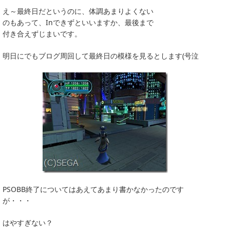
え～最終日だというのに、体調あまりよくない
のもあって、Inできずといいますか、最後まで
付き合えずじまいです。
明日にでもブログ周回して最終日の模様を見るとします(号泣
PSOBB終了についてはあえてあまり書かなかったのです
が・・・
はやすぎない？