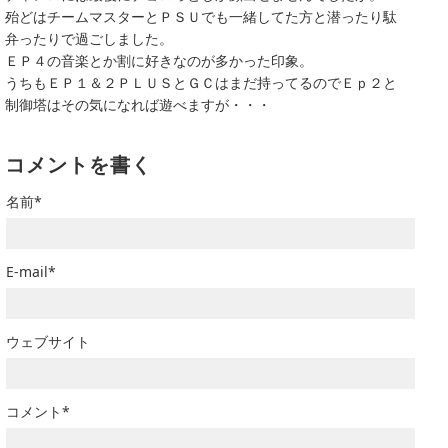
殆どはチームマスターとＰＳＵでも一緒してた方と潜ったり駄
弁ったりで過ごしました。
ＥＰ４の音楽とか割に好きなのが多かった印象。
うちもＥＰ１＆２ＰＬＵＳとＧＣはまだ持ってるのでＥｐ２と
制御塔はその気になれば遊べますが・・・
コメントを書く
名前*
E-mail*
ウェブサイト
コメント*