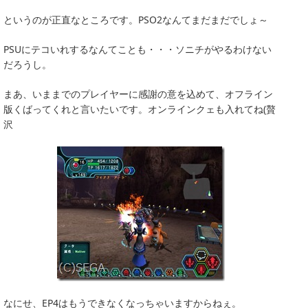
というのが正直なところです。PSO2なんてまだまだでしょ～
PSUにテコいれするなんてことも・・・ソニチがやるわけない
だろうし。
まあ、いままでのプレイヤーに感謝の意を込めて、オフライン
版くばってくれと言いたいです。オンラインクェも入れてね(贅
沢
なにせ、EP4はもうできなくなっちゃいますからねぇ。