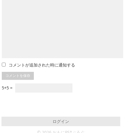
コメントが追加された時に通知する
5+5 =
ログイン
© 2026 おもにPS*ぶろぐ