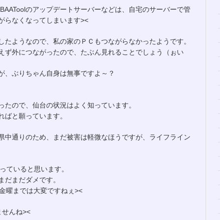
UOBBAAToolのアップデートサーバーなどは、自宅のサーバーで管
がらなくなってしまいます><
したようなので、私の家のＰＣもつながらなかったようです。
えず外につながったので、たぶん見れることでしょう（ぉい
が、ぶりちゃん自身は無事ですよ～？
ったので、仙台の状況はよく知っています。
ればと願っています。
県中通りのため、まだ被害は軽微なほうですが、ライフライン
なっていると思います。
まだまだダメです。
金曜までは大変ですねぇ><
せんね><