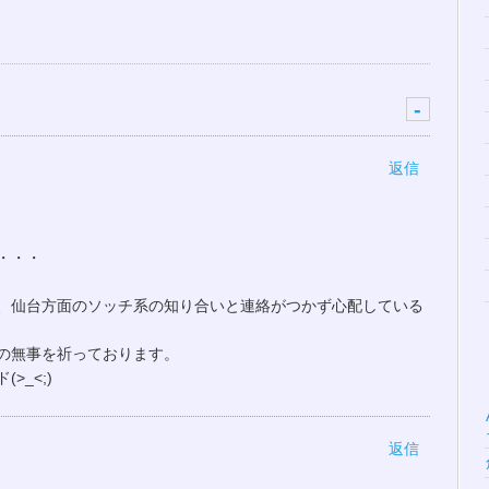
-
返信
・・・
、仙台方面のソッチ系の知り合いと連絡がつかず心配している
の無事を祈っております。
_<;)
返信