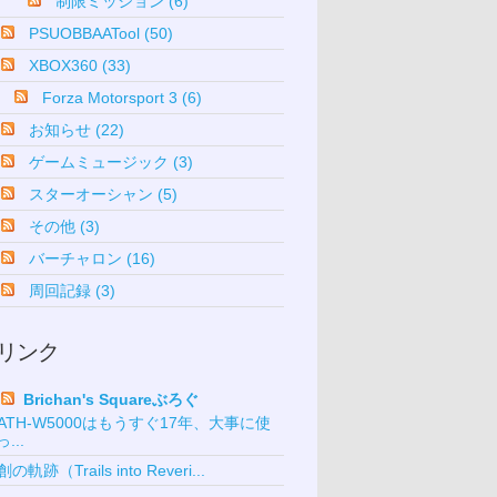
制限ミッション (6)
PSUOBBAATool (50)
XBOX360 (33)
Forza Motorsport 3 (6)
お知らせ (22)
ゲームミュージック (3)
スターオーシャン (5)
その他 (3)
バーチャロン (16)
周回記録 (3)
リンク
Brichan's Squareぶろぐ
ATH-W5000はもうすぐ17年、大事に使
っ...
創の軌跡（Trails into Reveri...