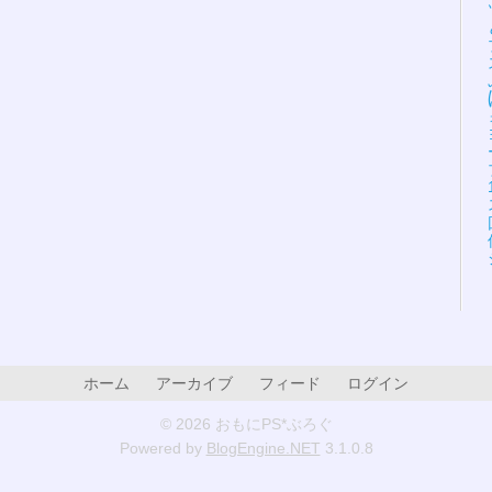
ホーム
アーカイブ
フィード
ログイン
© 2026 おもにPS*ぶろぐ
Powered by
BlogEngine.NET
3.1.0.8