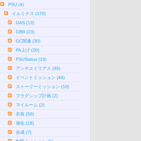
PSU (4)
イルミナス (170)
GAS (13)
GBR (23)
GC関連 (30)
PA上げ (20)
PSUStatus (19)
アンチエイリアス (46)
イベントミッション (44)
ストーリーミッション (10)
フラグシップ計画 (2)
マイルーム (2)
衣装 (50)
強化 (18)
合成 (7)