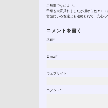
ご無事でなにより。
千葉も大変揺れましたが棚から色々モノ
宮城にいる友達とも連絡とれて一安心っ
コメントを書く
名前*
E-mail*
ウェブサイト
コメント*