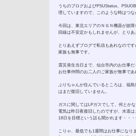
うちのブログおよびPSUStatus、PS
理していますので、このような時はつな
今回は、東北エリアのＮＧＮ機器が故障
回線は不安定かもしれませんが、とりあ
とりあえずブログで私信もあれなのです
家族も無事です。
震災発生当日まで、仙台市内のお仕事だ
お仕事仲間のお二人のご家族が無事であ
ぶりちゃんが住んでいるところは、福島
はまだ復旧していません。
ガスに関してはLPガスでして、何とか
電気は昨日夜復旧したのですが、水道は
18日を目標という話も聞かれます・・・
こりゃ、最低でも1週間はお仕事になりま