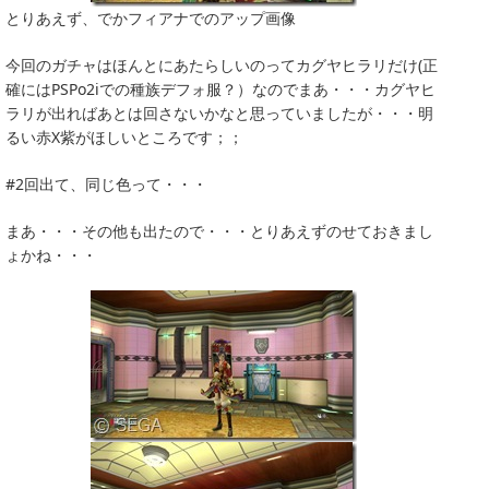
とりあえず、でかフィアナでのアップ画像
今回のガチャはほんとにあたらしいのってカグヤヒラリだけ(正
確にはPSPo2iでの種族デフォ服？）なのでまあ・・・カグヤヒ
ラリが出ればあとは回さないかなと思っていましたが・・・明
るい赤X紫がほしいところです；；
#2回出て、同じ色って・・・
まあ・・・その他も出たので・・・とりあえずのせておきまし
ょかね・・・