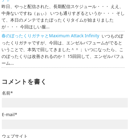
昨日、やっと配信された、長期配信スケジュール・・・ ええ、
中身ないですね（ぉぃ） いつも通りすぎるというか・・・ そし
て、本日のメンテでまたぼったくりタイムが始まりました
が・・・ 今回ほしい服...
春のぼったくりガチャとMaximum Attack Infinity
いつものぼ
ったくりガチャですが、今回は、エンゼルパフュームがでると
いうことで、本気で回してきました＾＾； いつになったら、こ
のぼったくりは改善されるのか！ 15回回して、エンゼルパフュ
ーム...
コメントを書く
名前*
E-mail*
ウェブサイト