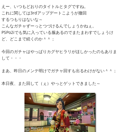
えー、いつもどおりのタイトルとタグですね。
これに関しては3rdアップデートこようが撤回
するつもりはないな～
こんなガチャずーっとつづけるんでしょうかねぇ。
PSPo2iでも気に入っている服あるのでまたまわすでしょうけ
ど、どこまで続くのか＾＾；
今回のガチャはやっぱりカグヤヒラリがほしかったのもありま
して・・・
まあ、昨日のメンテ明けでガチャ回すも出るわけがない＾＾；
本日夜、また回して（ぇ）やっとゲットできました～