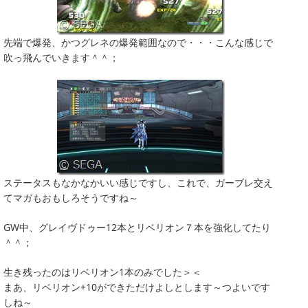
先端で爆発、かつグレネの爆発範囲なので・・・こんな感じで
吹っ飛んでいきます＾＾；
ステータスもなかなかいい感じですし、これで、ガーブレ交え
てマガもおもしろそうですね～
GW中、グレイヴドゥー12本とリベリオン７本を強化してたり
＾＾；
生き残ったのはリベリオン1本のみでした＞＜
まあ、リベリオン+10ができただけよしとします～つよいです
しね～