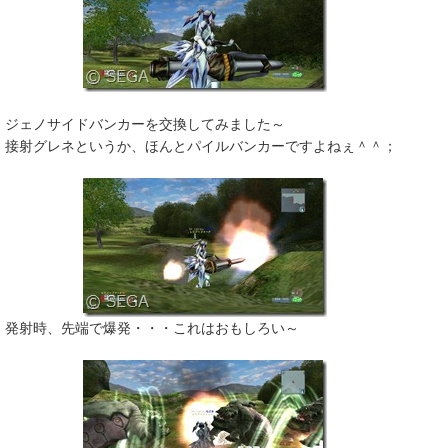
ジェノサイドバンカーを交換してみました～
接射グレネというか、ほんとパイルバンカーですよねぇ＾＾；
発射時、先端で爆発・・・これはおもしろい～