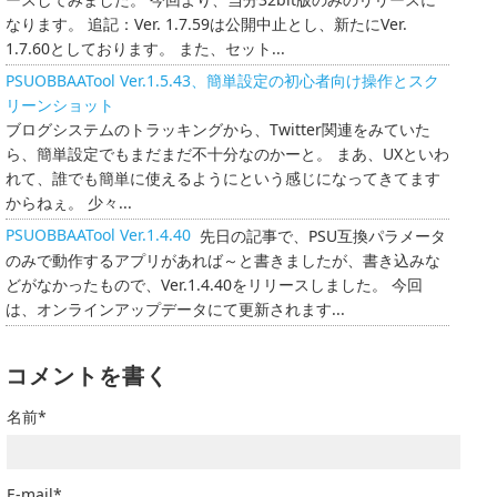
なります。 追記：Ver. 1.7.59は公開中止とし、新たにVer.
1.7.60としております。 また、セット...
PSUOBBAATool Ver.1.5.43、簡単設定の初心者向け操作とスク
リーンショット
ブログシステムのトラッキングから、Twitter関連をみていた
ら、簡単設定でもまだまだ不十分なのかーと。 まあ、UXといわ
れて、誰でも簡単に使えるようにという感じになってきてます
からねぇ。 少々...
PSUOBBAATool Ver.1.4.40
先日の記事で、PSU互換パラメータ
のみで動作するアプリがあれば～と書きましたが、書き込みな
どがなかったもので、Ver.1.4.40をリリースしました。 今回
は、オンラインアップデータにて更新されます...
コメントを書く
名前*
E-mail*