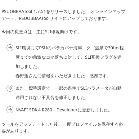
PSUOBBAATool 1.7.51をリリースしました。 オンラインアップ
デート、PSUOBBAAToolサイトにアップしております。
今回の変更点は、主にSLI環境向けです。
SLI環境にてPSUのパラカバナ海岸、クゴ温泉で30fps程
度までの急激なコマ落ちに対して、SLI互換フラグを追
加しました。
春野蓬さんに情報をいただきました～感謝です。
また、標準設定で、一部の条件でSLIパラメータが自動
適用されない不具合を修正しました。
NVAPI SDKをR280－Developerに更新しました。
ツールをアップデートした後、一度プロファイルを保存する必
要があります。