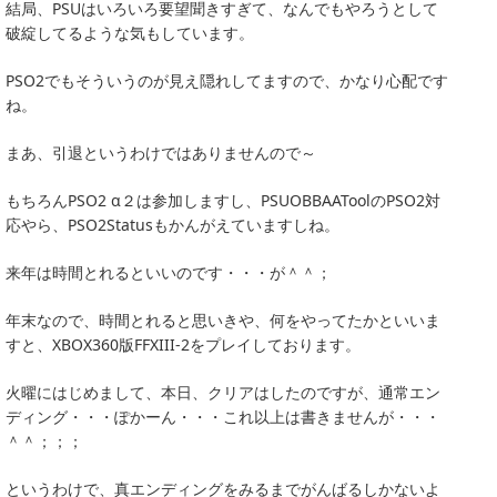
結局、PSUはいろいろ要望聞きすぎて、なんでもやろうとして
破綻してるような気もしています。
PSO2でもそういうのが見え隠れしてますので、かなり心配です
ね。
まあ、引退というわけではありませんので～
もちろんPSO2 α２は参加しますし、PSUOBBAAToolのPSO2対
応やら、PSO2Statusもかんがえていますしね。
来年は時間とれるといいのです・・・が＾＾；
年末なので、時間とれると思いきや、何をやってたかといいま
すと、XBOX360版FFXIII-2をプレイしております。
火曜にはじめまして、本日、クリアはしたのですが、通常エン
ディング・・・ぽかーん・・・これ以上は書きませんが・・・
＾＾；；；
というわけで、真エンディングをみるまでがんばるしかないよ