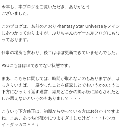
今年も、本ブログをご覧いただき、ありがとう
ございました。
このブログは、名前のとおりPhantasy Star Universeをメイン
にあつかっておりますが、ぶりちゃんのゲーム系ブログにもな
っております。
仕事の場所も変わり、後半はほぼ更新できていませんでした。
PSUにもほぼInできてない状態です。
まあ、こちらに関しては、時間が取れないのもありますが、は
っきりいえば、一度やったことを倍返しとでもいうかのように
下方にひっくり返す運営、結局どこかの掲示板に踊らされたと
しか思えないというのもありまして・・・
こういう下方修正は、初期からやっている方はお分かりですよ
ね。まあ、あっちは確かにつよすぎましたけど・・・レンカ
イ・ダッガス＾＾；