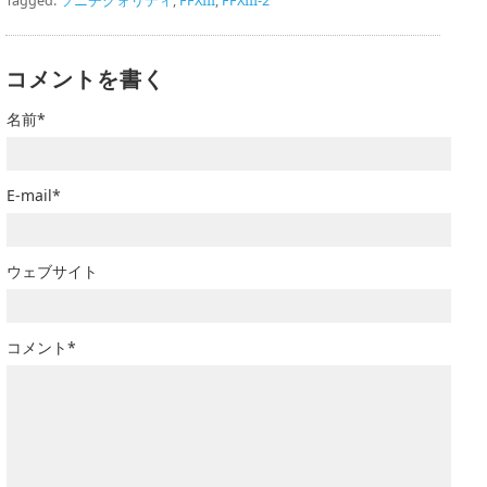
Tagged:
ソニチクォリティ
,
FFXIII
,
FFXIII-2
コメントを書く
名前*
E-mail*
ウェブサイト
コメント*