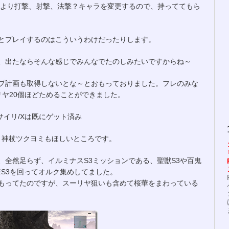
により打撃、射撃、法撃？キャラを変更するので、持っててもら
とプレイするのはこういうわけだったりします。
、出たならそんな感じでみんなでたのしみたいですからね～
プ計画も取得しないとな～とおもっておりました。フレのみな
リヤ20個ほどためることができました。
サイリ/Xは既にゲット済み
と神杖ツクヨミもほしいところです。
、全然足らず、イルミナスS3ミッションである、聖獣S3や百鬼
撃S3を回ってオルク集めしてました。
もってたのですが、スーリヤ狙いも含めて桜華をまわっている