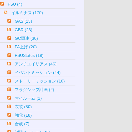
PSU (4)
イルミナス (170)
GAS (13)
GBR (23)
GC関連 (30)
PA上げ (20)
PSUStatus (19)
アンチエイリアス (46)
イベントミッション (44)
ストーリーミッション (10)
フラグシップ計画 (2)
マイルーム (2)
衣装 (50)
強化 (18)
合成 (7)