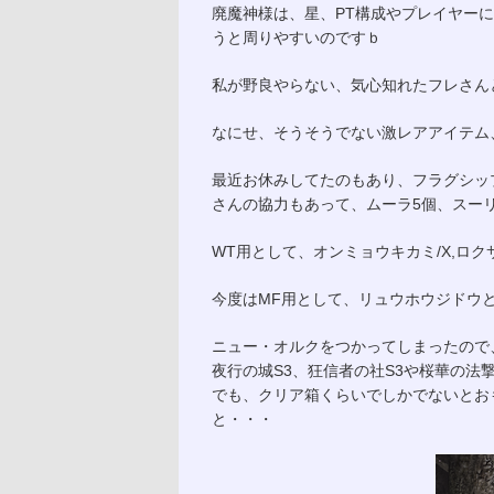
廃魔神様は、星、PT構成やプレイヤー
うと周りやすいのですｂ
私が野良やらない、気心知れたフレさん
なにせ、そうそうでない激レアアイテム
最近お休みしてたのもあり、フラグシッ
さんの協力もあって、ムーラ5個、スー
WT用として、オンミョウキカミ/X,ロク
今度はMF用として、リュウホウジドウ
ニュー・オルクをつかってしまったので
夜行の城S3、狂信者の社S3や桜華の法
でも、クリア箱くらいでしかでないとお
と・・・