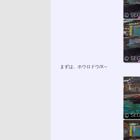
まずは、ホウロドウ/X～