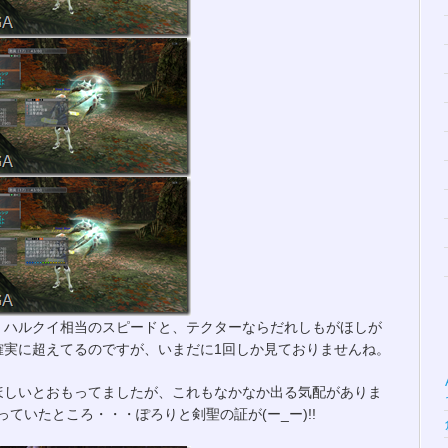
P効率Up ハルクイ相当のスピードと、テクターならだれしもがほしが
確実に超えてるのですが、いまだに1回しか見ておりませんね。
ほしいとおもってましたが、これもなかなか出る気配がありま
ていたところ・・・ぽろりと剣聖の証が(ー_ー)!!