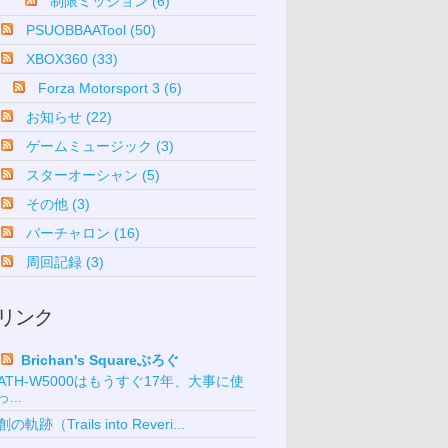
制限ミッション (6)
PSUOBBAATool (50)
XBOX360 (33)
Forza Motorsport 3 (6)
お知らせ (22)
ゲームミュージック (3)
スターオーシャン (5)
その他 (3)
バーチャロン (16)
周回記録 (3)
リンク
Brichan's Squareぶろぐ
ATH-W5000はもうすぐ17年、大事に使
っ...
創の軌跡（Trails into Reveri...