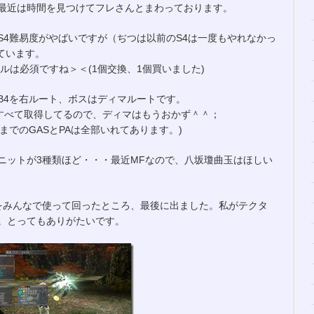
最近は時間を見つけてフレさんとまわっております。
4thですが、S4難易度がやばいですが（ぢつは以前のS4は一度もやれなかっ
ています。
ルは必須ですね＞＜(1個交換、1個買いました)
B4を右ルート、ボスはディマルートです。
はすべて取得してるので、ディマはもうおかず＾＾；
いままでのGASとPAは全部いれてあります。)
ニットが3種類ほど・・・最近MFなので、八坂瓊曲玉はほしい
をみんなで使って回ったところ、最後に出ました。私がテクタ
。とってもありがたいです。