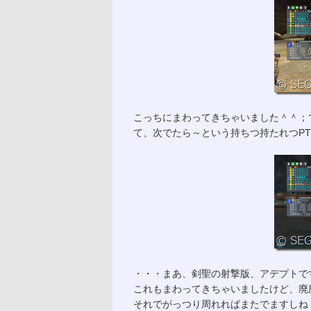
こっちにまわってきちゃいました＾＾；
て、次でたら～という持ちつ持たれつP
・・・まあ、剣聖の射撃版、アデプトで
これもまわってきちゃいましたけど、廃
それでがっつり周れればまたでますしね