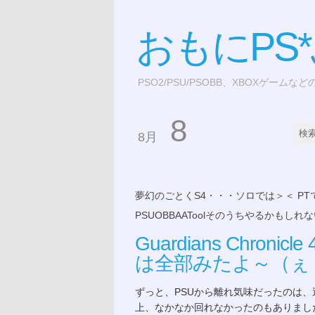
おもにPS
PSO2/PSU/PSOBB、XBOXゲームな
8
8月
夢幻のごとくS4・・・ソロでは＞＜ P
PSUOBBAAToolそのうちやるかもしれ
Guardians Chro
は全部みたよ～（ぇ
ずっと、PSUから離れ気味だったのは
上、なかなか回れなかったのもありまし