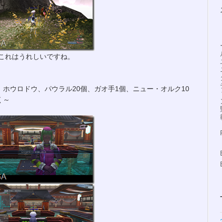
これはうれしいですね。
、ホウロドウ、パウラル20個、ガオ手1個、ニュー・オルク10
く～