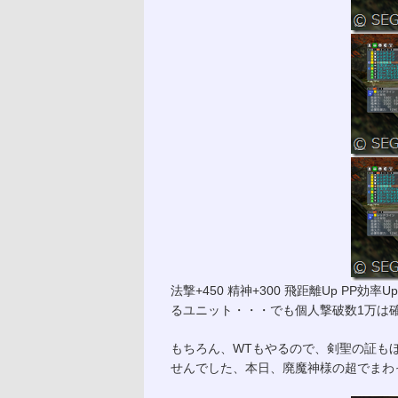
法撃+450 精神+300 飛距離Up P
るユニット・・・でも個人撃破数1万は
もちろん、WTもやるので、剣聖の証も
せんでした、本日、廃魔神様の超でまわっ