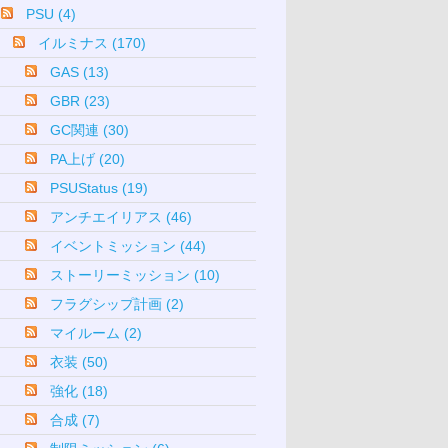
PSU (4)
イルミナス (170)
GAS (13)
GBR (23)
GC関連 (30)
PA上げ (20)
PSUStatus (19)
アンチエイリアス (46)
イベントミッション (44)
ストーリーミッション (10)
フラグシップ計画 (2)
マイルーム (2)
衣装 (50)
強化 (18)
合成 (7)