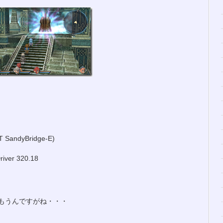
2T SandyBridge-E)
iver 320.18
もうんですがね・・・