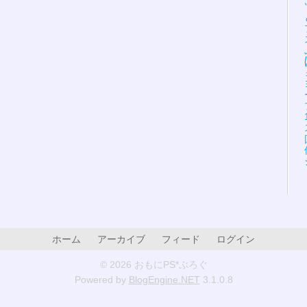
ホーム
アーカイブ
フィード
ログイン
© 2026 おもにPS*ぶろぐ
Powered by
BlogEngine.NET
3.1.0.8