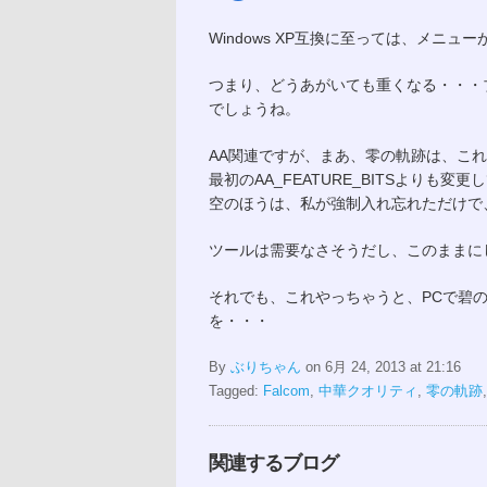
Windows XP互換に至っては、メニ
つまり、どうあがいても重くなる・・・ブ
でしょうね。
AA関連ですが、まあ、零の軌跡は、こ
最初のAA_FEATURE_BITSより
空のほうは、私が強制入れ忘れただけで、A
ツールは需要なさそうだし、このままに
それでも、これやっちゃうと、PCで碧
を・・・
By
ぶりちゃん
on 6月 24, 2013 at 21:16
Tagged:
Falcom
,
中華クオリティ
,
零の軌跡
関連するブログ