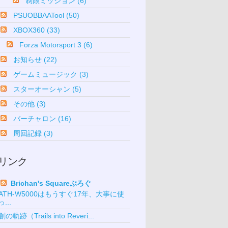
制限ミッション (6)
PSUOBBAATool (50)
XBOX360 (33)
Forza Motorsport 3 (6)
お知らせ (22)
ゲームミュージック (3)
スターオーシャン (5)
その他 (3)
バーチャロン (16)
周回記録 (3)
リンク
Brichan's Squareぶろぐ
ATH-W5000はもうすぐ17年、大事に使
っ...
創の軌跡（Trails into Reveri...