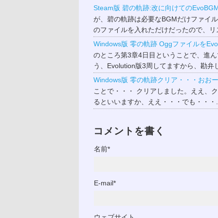
Steam版 碧の軌跡:改に向けてのEvoB
が、碧の軌跡は必要なBGMだけファイル
のファイルを入れただけだったので、リ
Windows版 零の軌跡 OggファイルをEvo
のところ第3章4日目ということで、進ん
う、Evolution版3周してますから、
Windows版 零の軌跡クリア・・・おお
ことで・・・ クリアしました。ええ、クリ
るといいますか、ええ・・・でも・・・..
コメントを書く
名前*
E-mail*
ウェブサイト