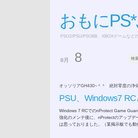
おもにPS
PSO2/PSU/PSOBB、XBOXゲームな
8
8月
オッソリアGH430~＾＾
|
絶対零度の浄
PSU、Windows7
Windows 7 RCでのnProtect Ga
強化のメンテ後に、nProtectのアッ
は思っておりました。（某掲示板でも動