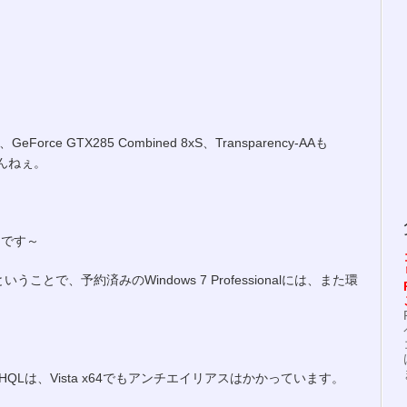
ce GTX285 Combined 8xS、Transparency-AAも
せんねぇ。
うです～
とで、予約済みのWindows 7 Professionalには、また環
WHQLは、Vista x64でもアンチエイリアスはかかっています。