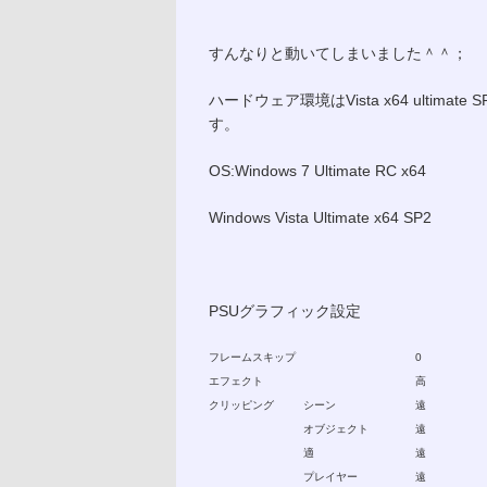
すんなりと動いてしまいました＾＾；
ハードウェア環境はVista x64 ultimat
す。
OS:Windows 7 Ultimate RC x64
Windows Vista Ultimate x64 SP2
PSUグラフィック設定
フレームスキップ
0
エフェクト
高
クリッピング
シーン
遠
オブジェクト
遠
適
遠
プレイヤー
遠