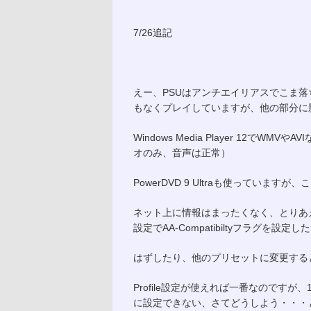
7/26追記
えー、PSUはアンチエイリアスでこま
もなくプレイしていますが、他の部分に
Windows Media Player 12
オのみ、音声は正常）
PowerDVD 9 Ultraも使っていますが
ネット上に情報はまったくなく、とりあえず
設定でAA-Compatibiltyフラグを
はずしたり、他のプリセットに変更する
Profile設定が使えれば一番なのですが、
に設定できない、さてどうしよう・・・