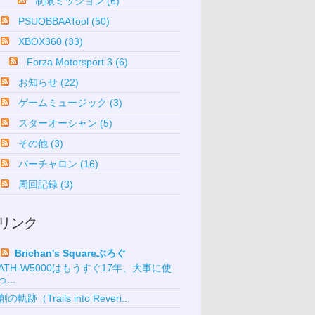
制限ミッション (6)
PSUOBBAATool (50)
XBOX360 (33)
Forza Motorsport 3 (6)
お知らせ (22)
ゲームミュージック (3)
スターオーシャン (5)
その他 (3)
バーチャロン (16)
周回記録 (3)
リンク
Brichan's Squareぶろぐ
ATH-W5000はもうすぐ17年、大事に使
っ...
創の軌跡（Trails into Reveri...