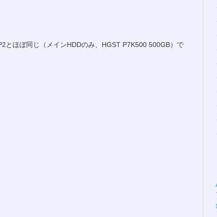
e SP2とほぼ同じ（メインHDDのみ、HGST P7K500 500GB）で