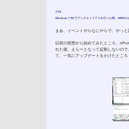
7/26
Windows 7 RCでアンチエイリアスを行った際、W
まあ、イベントやらなにやらで、やっと
以前の状態から始めてみたところ、nPro
れた後、えらーとなって起動しないので
て、一気にアップデートをかけたところ