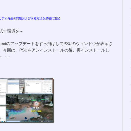
MPのビデオ再生の問題および回避方法を最後に追記
試す環境を～
tectのアップデートをすっ飛ばしてPSUのウィンドウが表示さ
、今回は、PSUをアンインストールの後、再インストールし
・・・