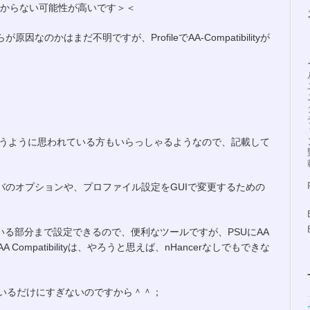
leではかからない可能性が高いです＞＜
が原因なのかはまだ不明ですが、ProfileでAA-Compatibilityが
ルというように思われている方もいらっしゃるようなので、記載して
ドライバのオプションや、プロファイル設定をGUIで変更するための
ている部分まで設定できるので、便利なツールですが、PSUにAA
ompatibilityは、やろうと思えば、nHancerなしでもできな
いるだけにすぎないのですから＾＾；