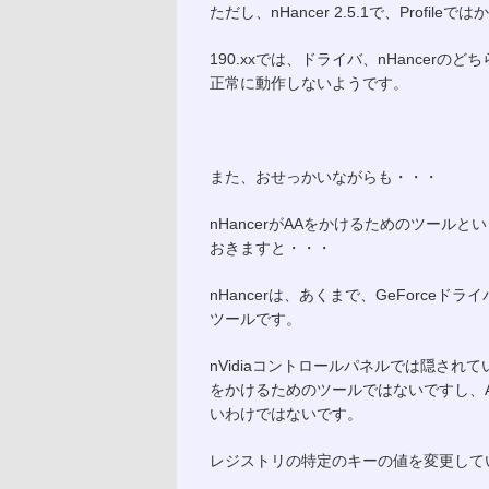
ただし、nHancer 2.5.1で、Profi
190.xxでは、ドライバ、nHancerのどちら
正常に動作しないようです。
また、おせっかいながらも・・・
nHancerがAAをかけるためのツー
おきますと・・・
nHancerは、あくまで、GeForce
ツールです。
nVidiaコントロールパネルでは隠され
をかけるためのツールではないですし、AA C
いわけではないです。
レジストリの特定のキーの値を変更して