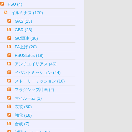
PSU (4)
イルミナス (170)
GAS (13)
GBR (23)
GC関連 (30)
PA上げ (20)
PSUStatus (19)
アンチエイリアス (46)
イベントミッション (44)
ストーリーミッション (10)
フラグシップ計画 (2)
マイルーム (2)
衣装 (50)
強化 (18)
合成 (7)