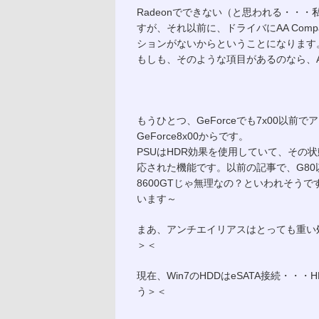
Radeonでできない（と思われる・・・私
すが、それ以前に、ドライバにAA Comp
ションがないからということになります
もしも、そのような項目があるのなら、ATI
もうひとつ、GeForceでも7x00以前
GeForce8x00からです。
PSUはHDR効果を使用していて、その状態
応された機能です。以前の記事で、G80以
8600GTじゃ無理なの？といわれそうで
います～
まあ、アンチエイリアスはとっても重い処
＞＜
現在、Win7のHDDはeSATA接続・
う＞＜