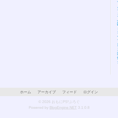
ホーム
アーカイブ
フィード
ログイン
© 2026 おもにPS*ぶろぐ
Powered by
BlogEngine.NET
3.1.0.8