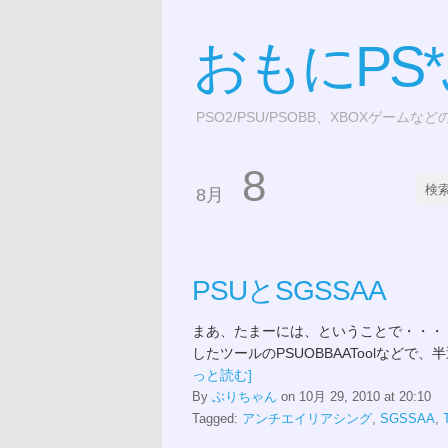
おもにPS
PSO2/PSU/PSOBB、XBOXゲームな
8
8月
PSUとSGSSAA
まあ、たまーには、ということで・・・ SLI Pr
したツールのPSUOBBAAToolなどで、半
っと読む]
By
ぶりちゃん
on 10月 29, 2010 at 20:10
Tagged:
アンチエイリアシング
,
SGSSAA
,