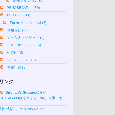
制限ミッション (6)
PSUOBBAATool (50)
XBOX360 (33)
Forza Motorsport 3 (6)
お知らせ (22)
ゲームミュージック (3)
スターオーシャン (5)
その他 (3)
バーチャロン (16)
周回記録 (3)
リンク
Brichan's Squareぶろぐ
ATH-W5000はもうすぐ17年、大事に使
っ...
創の軌跡（Trails into Reveri...