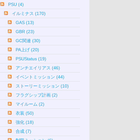
PSU (4)
イルミナス (170)
GAS (13)
GBR (23)
GC関連 (30)
PA上げ (20)
PSUStatus (19)
アンチエイリアス (46)
イベントミッション (44)
ストーリーミッション (10)
フラグシップ計画 (2)
マイルーム (2)
衣装 (50)
強化 (18)
合成 (7)