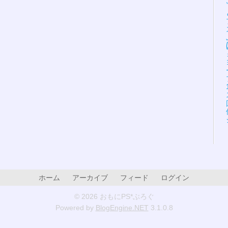
ホーム
アーカイブ
フィード
ログイン
© 2026 おもにPS*ぶろぐ
Powered by
BlogEngine.NET
3.1.0.8