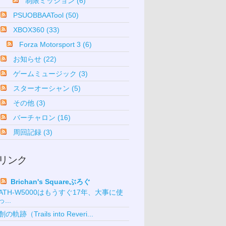
制限ミッション (6)
PSUOBBAATool (50)
XBOX360 (33)
Forza Motorsport 3 (6)
お知らせ (22)
ゲームミュージック (3)
スターオーシャン (5)
その他 (3)
バーチャロン (16)
周回記録 (3)
リンク
Brichan's Squareぶろぐ
ATH-W5000はもうすぐ17年、大事に使
っ...
創の軌跡（Trails into Reveri...