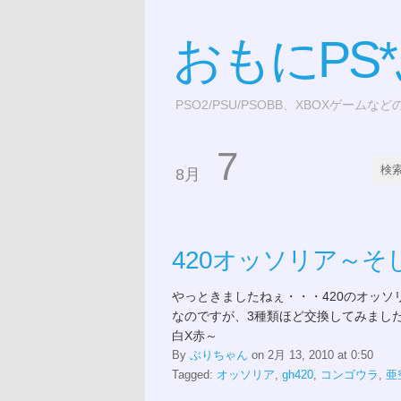
おもにPS
PSO2/PSU/PSOBB、XBOXゲームな
7
8月
420オッソリア～
やっときましたねぇ・・・420のオッソ
なのですが、3種類ほど交換してみまし
白X赤～
By
ぶりちゃん
on 2月 13, 2010 at 0:50
Tagged:
オッソリア
,
gh420
,
コンゴウラ
,
亜