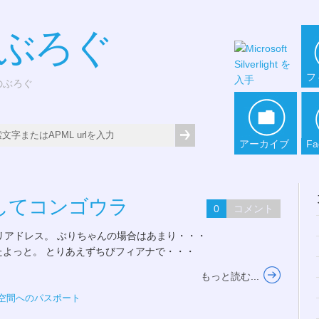
*ぶろぐ
フ
どのぶろぐ
アーカイブ
Fa
そしてコンゴウラ
0
コメント
リアドレス。 ぶりちゃんの場合はあまり・・・
たよっと。 とりあえずちびフィアナで・・・
もっと読む...
空間へのパスポート