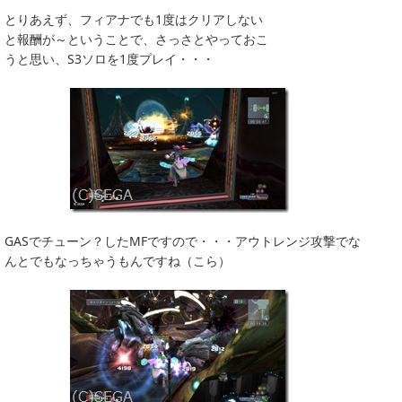
とりあえず、フィアナでも1度はクリアしない
と報酬が～ということで、さっさとやっておこ
うと思い、S3ソロを1度プレイ・・・
GASでチューン？したMFですので・・・アウトレンジ攻撃でな
んとでもなっちゃうもんですね（こら）