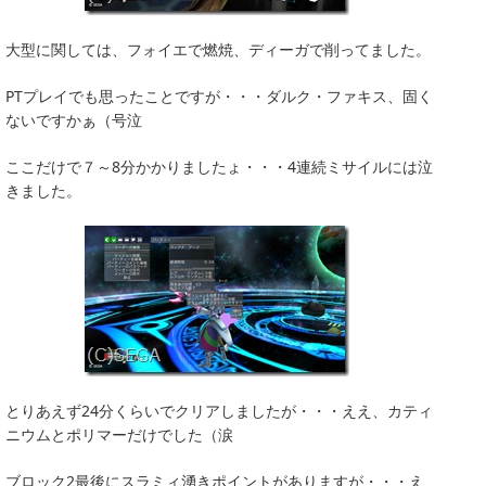
大型に関しては、フォイエで燃焼、ディーガで削ってました。
PTプレイでも思ったことですが・・・ダルク・ファキス、固く
ないですかぁ（号泣
ここだけで７～8分かかりましたょ・・・4連続ミサイルには泣
きました。
とりあえず24分くらいでクリアしましたが・・・ええ、カティ
ニウムとポリマーだけでした（涙
ブロック2最後にスラミィ湧きポイントがありますが・・・え