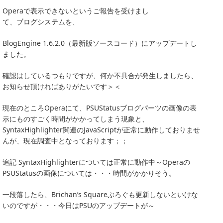
Operaで表示できないというご報告を受けまし
て、ブログシステムを、
BlogEngine 1.6.2.0（最新版ソースコード）にアップデートし
ました。
確認はしているつもりですが、何か不具合が発生しましたら、
お知らせ頂ければありがたいです＞＜
現在のところOperaにて、PSUStatusブログパーツの画像の表
示にものすごく時間がかかってしまう現象と、
SyntaxHighlighter関連のJavaScriptが正常に動作しておりませ
んが、現在調査中となっております；；
追記 SyntaxHighlighterについては正常に動作中～Operaの
PSUStatusの画像については・・・時間がかかりそう。
一段落したら、Brichan’s Squareぶろぐも更新しないといけな
いのですが・・・今日はPSUのアップデートが～