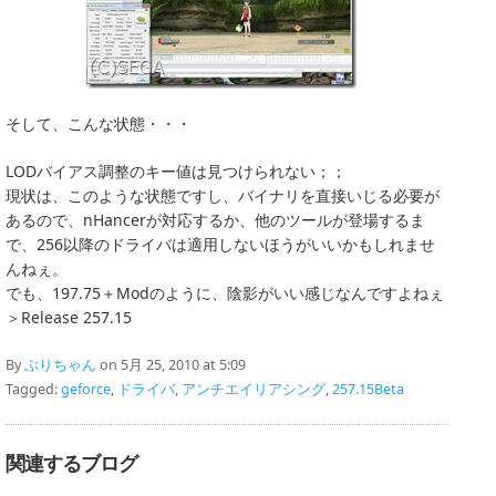
そして、こんな状態・・・
LODバイアス調整のキー値は見つけられない；；
現状は、このような状態ですし、バイナリを直接いじる必要が
あるので、nHancerが対応するか、他のツールが登場するま
で、256以降のドライバは適用しないほうがいいかもしれませ
んねぇ。
でも、197.75＋Modのように、陰影がいい感じなんですよねぇ
＞Release 257.15
By
ぶりちゃん
on 5月 25, 2010 at 5:09
Tagged:
geforce
,
ドライバ
,
アンチエイリアシング
,
257.15Beta
関連するブログ