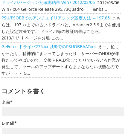
ドライババージョン別確認結果 Win7 2012/03/06
2012/03/06
Win7 x64 GeForce Release 295.73Quadro &nbs...
PSU/PSOBBでのアンチエイリアシング設定方法 ～197.85
こち
らは、197.xxまでの古いドライバと、nHancer2.5.9までを使用
した設定方法です。 ドライバ毎の検証結果はこちら。
2010/11/11 ページを分離 この...
GeForce ドライバ275.xx 以降でのPSUOBBAATool
えー、忙し
かったり、精神的にまいってしまったり、サーバーのHDDが年
数たってやばいので、交換＋RAID化してたりでいろいろ作業が
発生して、ツールのアップデートすらままならない状態なので
すが・・・ G...
コメントを書く
名前*
E-mail*