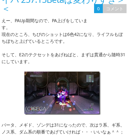
＜
0
コメント
えー、PAUp期間なので、PA上げをしていま
す。
現在のところ、ちびのショットは6色42になり、ライフルもぼ
ちぼちと上げているところです。
そして、E2のテクセットをあげねばと、まずは貫通から随時31
にしています。
バータ、メギド、ゾンデは31になったので、次はラ系、ギ系、
ノス系、ダム系の順番であげていければ・・・いいなぁ＾＾；