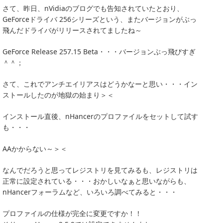
さて、昨日、nVidiaのブログでも告知されていたとおり、
GeForceドライバ 256シリーズという、またバージョンがぶっ
飛んだドライバがリリースされてましたね～
GeForce Release 257.15 Beta・・・バージョンぶっ飛びすぎ
＾＾；
さて、これでアンチエイリアスはどうかなーと思い・・・イン
ストールしたのが地獄の始まり＞＜
インストール直後、nHancerのプロファイルをセットして試す
も・・・
AAかからない～＞＜
なんでだろうと思ってレジストリを見てみるも、レジストリは
正常に設定されている・・・おかしいなぁと思いながらも、
nHancerフォーラムなど、いろいろ調べてみると・・・
プロファイルの仕様が完全に変更ですか！！