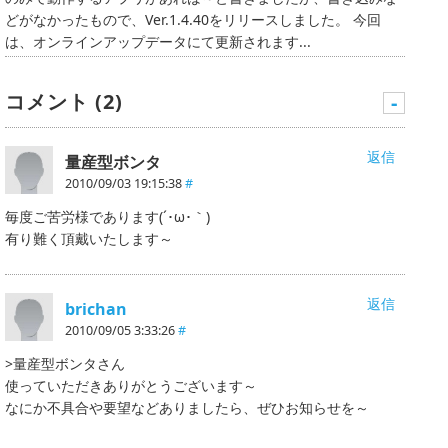
どがなかったもので、Ver.1.4.40をリリースしました。 今回
は、オンラインアップデータにて更新されます...
コメント (2)
-
返信
量産型ボンタ
2010/09/03 19:15:38
#
毎度ご苦労様であります(´･ω･｀)ゝ
有り難く頂戴いたします～
返信
brichan
2010/09/05 3:33:26
#
>量産型ボンタさん
使っていただきありがとうございます～
なにか不具合や要望などありましたら、ぜひお知らせを～