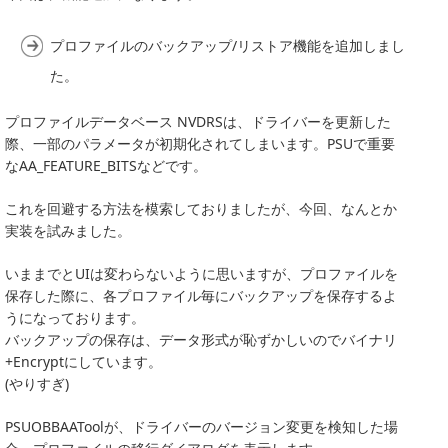
プロファイルのバックアップ/リストア機能を追加しまし
た。
プロファイルデータベース NVDRSは、ドライバーを更新した
際、一部のパラメータが初期化されてしまいます。PSUで重要
なAA_FEATURE_BITSなどです。
これを回避する方法を模索しておりましたが、今回、なんとか
実装を試みました。
いままでとUIは変わらないように思いますが、プロファイルを
保存した際に、各プロファイル毎にバックアップを保存するよ
うになっております。
バックアップの保存は、データ形式が恥ずかしいのでバイナリ
+Encryptにしています。
(やりすぎ)
PSUOBBAAToolが、ドライバーのバージョン変更を検知した場