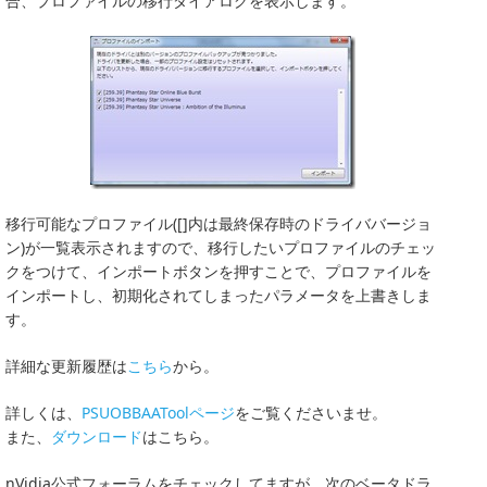
合、プロファイルの移行ダイアログを表示します。
移行可能なプロファイル([]内は最終保存時のドライババージョ
ン)が一覧表示されますので、移行したいプロファイルのチェッ
クをつけて、インポートボタンを押すことで、プロファイルを
インポートし、初期化されてしまったパラメータを上書きしま
す。
詳細な更新履歴は
こちら
から。
詳しくは、
PSUOBBAAToolページ
をご覧くださいませ。
また、
ダウンロード
はこちら。
nVidia公式フォーラムをチェックしてますが、次のベータドラ