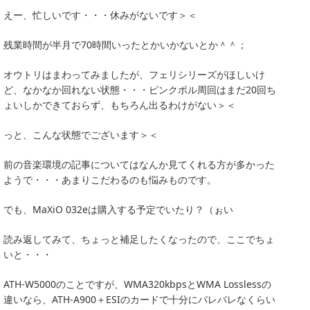
えー、忙しいです・・・休みがないです＞＜
残業時間が半月で70時間いったとかいかないとか＾＾；
オウトリはまわってみましたが、フェリシリーズがほしいけ
ど、なかなか回れない状態・・・ピンクボル周回はまだ20回ち
ょいしかできておらず、もちろん出るわけがない＞＜
っと、こんな状態でございます＞＜
前の音楽環境の記事についてはなんか見てくれる方が多かった
ようで・・・あまりこだわるのも悩みものです。
でも、MaXiO 032eは購入する予定でいたり？（ぉい
読み返してみて、ちょっと補足したくなったので、ここでちょ
いと・・・
ATH-W5000のことですが、WMA320kbpsとWMA Losslessの
違いなら、ATH-A900＋ESIのカードで十分にバレバレなくらい